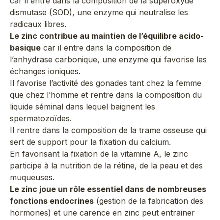
car il entre dans la composition de la superoxyde
dismutase (SOD), une enzyme qui neutralise les
radicaux libres.
Le zinc contribue au maintien de l’équilibre acido-
basique
car il entre dans la composition de
l’anhydrase carbonique, une enzyme qui favorise les
échanges ioniques.
Il favorise l’activité des gonades tant chez la femme
que chez l’homme et rentre dans la composition du
liquide séminal dans lequel baignent les
spermatozoïdes.
Il rentre dans la composition de la trame osseuse qui
sert de support pour la fixation du calcium.
En favorisant la fixation de la vitamine A, le zinc
participe à la nutrition de la rétine, de la peau et des
muqueuses.
Le zinc joue un rôle essentiel dans de nombreuses
fonctions endocrines
(gestion de la fabrication des
hormones) et une
carence en zinc
peut entrainer