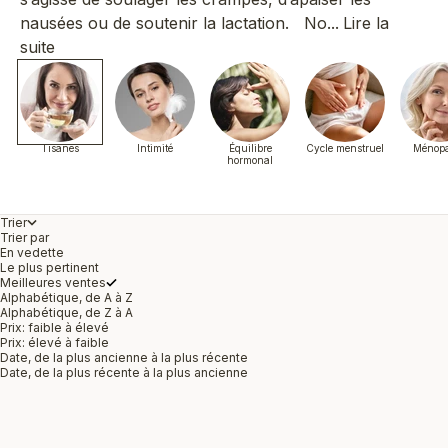
nausées ou de soutenir la lactation. No...
Lire la
suite
Tisanes
Intimité
Équilibre
Cycle menstruel
Ménop
hormonal
Trier
Trier par
En vedette
Le plus pertinent
Meilleures ventes
Alphabétique, de A à Z
Alphabétique, de Z à A
Prix: faible à élevé
Prix: élevé à faible
Date, de la plus ancienne à la plus récente
Date, de la plus récente à la plus ancienne