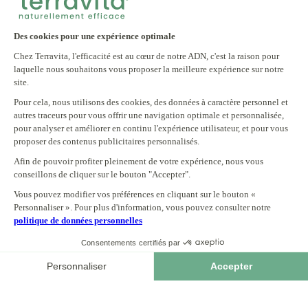
INFORMATIONS PRATIQUES
NEWSLETTER
Inscrivez-vous à notre newsletter et recevez tous
nos bons plans
E-mail
S'INSCRIRE
En vous inscrivant à notre newsletter, vous acceptez notre politique
de confidentialité.