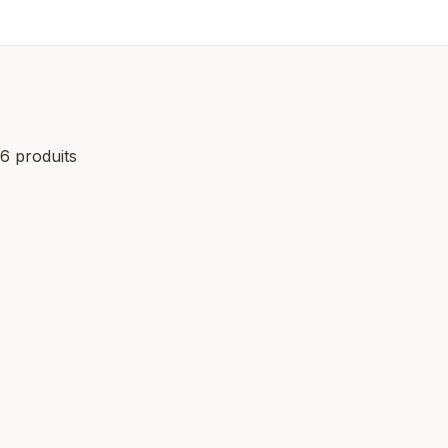
6 produits
Meilleure vente