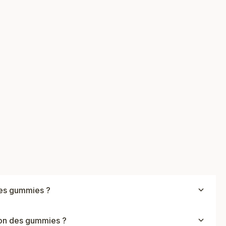
es gummies ?
ion des gummies ?