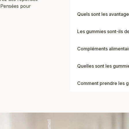
. Pensées pour
Quels sont les avantag
Les gummies sont-ils d
Compléments alimentair
Quelles sont les gummie
Comment prendre les g