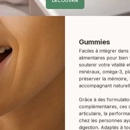
DÉCOUVRIR
Gummies
Faciles à intégrer dan
alimentaires pour bien 
soutenir votre vitalité 
minéraux, oméga-3, plan
préserver la mémoire, l’
accompagnant naturelle
Grâce à des formulatio
complémentaires, ces 
articulaire, la perfor
chez les personnes aya
digestion. Adaptés à tou