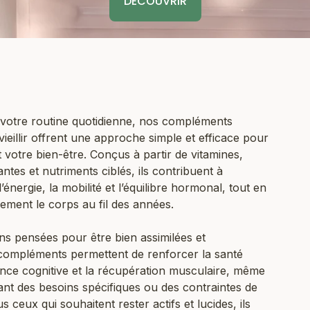
DÉCOUVRIR
s votre routine quotidienne, nos compléments
vieillir offrent une approche simple et efficace pour
et votre bien-être. Conçus à partir de vitamines,
tes et nutriments ciblés, ils contribuent à
énergie, la mobilité et l’équilibre hormonal, tout en
ment le corps au fil des années.
ns pensées pour être bien assimilées et
compléments permettent de renforcer la santé
mance cognitive et la récupération musculaire, même
nt des besoins spécifiques ou des contraintes de
s ceux qui souhaitent rester actifs et lucides, ils