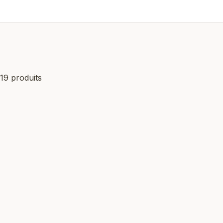
19 produits
Innovation
Nouveauté