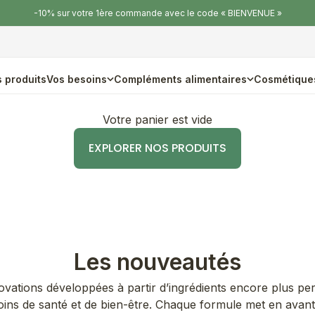
-10% sur votre 1ère commande avec le code « BIENVENUE »
 produits
Vos besoins
Compléments alimentaires
Cosmétique
Votre panier est vide
EXPLORER NOS PRODUITS
Les nouveautés
ovations développées à partir d’ingrédients encore plus p
ns de santé et de bien-être. Chaque formule met en avant 