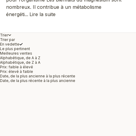
nombreux. Il contribue à un métabolisme
énergéti...
Lire la suite
Trier
Trier par
En vedette
Le plus pertinent
Meilleures ventes
Alphabétique, de A à Z
Alphabétique, de Z à A
Prix: faible à élevé
Prix: élevé à faible
Date, de la plus ancienne à la plus récente
Date, de la plus récente à la plus ancienne
Meilleure vente