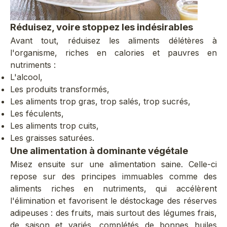
Réduisez, voire stoppez les indésirables
Avant tout, réduisez les aliments délétères à
l'organisme, riches en calories et pauvres en
nutriments :
L'alcool,
Les produits transformés,
Les aliments trop gras, trop salés, trop sucrés,
Les féculents,
Les aliments trop cuits,
Les graisses saturées.
Une alimentation à dominante végétale
Misez ensuite sur une alimentation saine. Celle-ci
repose sur des principes immuables comme des
aliments riches en nutriments, qui accélèrent
l'élimination et favorisent le déstockage des réserves
adipeuses : des fruits, mais surtout des légumes frais,
de saison et variés, complétés de bonnes huiles