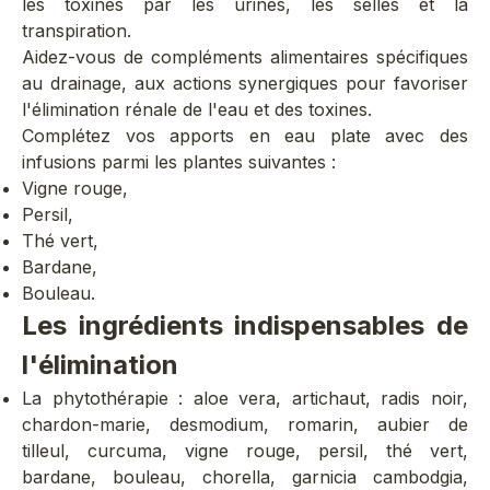
les toxines par les urines, les selles et la
transpiration.
Aidez-vous de compléments alimentaires spécifiques
au drainage, aux actions synergiques pour favoriser
l'élimination rénale de l'eau et des toxines.
Complétez vos apports en eau plate avec des
infusions parmi les plantes suivantes :
Vigne rouge
,
Persil,
Thé vert
,
Bardane
,
Bouleau
.
Les ingrédients indispensables de
l'élimination
La phytothérapie : aloe vera, artichaut, radis noir,
chardon-marie, desmodium, romarin, aubier de
tilleul, curcuma, vigne rouge, persil, thé vert,
bardane, bouleau, chorella, garnicia cambodgia,