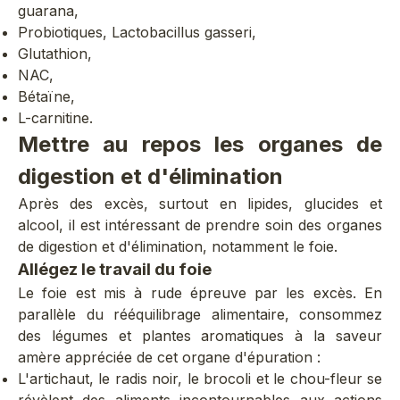
guarana,
Probiotiques, Lactobacillus gasseri,
Glutathion,
NAC,
Bétaïne,
L-carnitine.
Mettre au repos les organes de
digestion et d'élimination
Après des excès, surtout en lipides, glucides et
alcool, il est intéressant de prendre
soin des organes
de digestion et d'élimination
, notamment le foie.
Allégez le travail du foie
Le foie est mis à rude épreuve par les excès. En
parallèle du rééquilibrage alimentaire, consommez
des légumes et plantes aromatiques à la saveur
amère appréciée de cet organe d'épuration :
L'
artichaut
, le radis noir, le brocoli et le chou-fleur se
révèlent des aliments incontournables aux actions