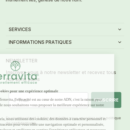
SERVICES
INFORMATIONS PRATIQUES
NEWSLETTER
Inscrivez-vous à notre newsletter et recevez tous
nos bons plans
E-mail
S'INSCRIRE
En vous inscrivant à notre newsletter, vous acceptez notre politique
de confidentialité.