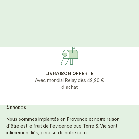
par la communauté scientifique pour leurs
avertit par
effets sur la prévention des maladies
cheveu mou
cardiovasculaires, le développement et le
l’irritabili
fonctionnement de la rétine, du cerv...
d’éliminer 
LIVRAISON OFFERTE
Avec mondial Relay dès 49,90 €
d'achat
À PROPOS
Aller à l'élément 1
Aller à l'élément 2
Aller à l'élément 3
Aller à l'élément 4
Aller à l'élément 5
Nous sommes implantés en Provence et notre raison
d'être est le fruit de l'évidence que Terre & Vie sont
intimement liés, genèse de notre nom.