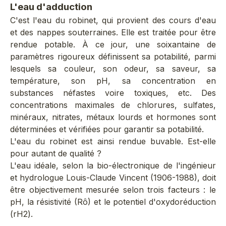
L'eau d'adduction
C'est l'eau du robinet, qui provient des cours d'eau
et des nappes souterraines. Elle est traitée pour être
rendue potable. À ce jour, une soixantaine de
paramètres rigoureux définissent sa potabilité, parmi
lesquels sa couleur, son odeur, sa saveur, sa
température, son pH, sa concentration en
substances néfastes voire toxiques, etc. Des
concentrations maximales de chlorures, sulfates,
minéraux, nitrates, métaux lourds et hormones sont
déterminées et vérifiées pour garantir sa potabilité.
L'eau du robinet est ainsi rendue buvable. Est-elle
pour autant de qualité ?
L'eau idéale, selon la bio-électronique de l'ingénieur
et hydrologue Louis-Claude Vincent (1906-1988), doit
être objectivement mesurée selon trois facteurs : le
pH, la résistivité (Rô) et le potentiel d'oxydoréduction
(rH2).