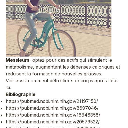
Messieurs
, optez pour des actifs qui stimulent le
métabolisme, augmentent les dépenses caloriques et
réduisent la formation de nouvelles graisses.
Voir aussi comment
détoxifier son corps après l'été
ici.
Bibliographie
https://pubmed.ncbi.nlm.nih.gov/21197150/
https://pubmed.ncbi.nlm.nih.gov/8697046/
https://pubmed.ncbi.nlm.nih.gov/16846858/
https://pubmed.ncbi.nlm.nih.gov/20579522/