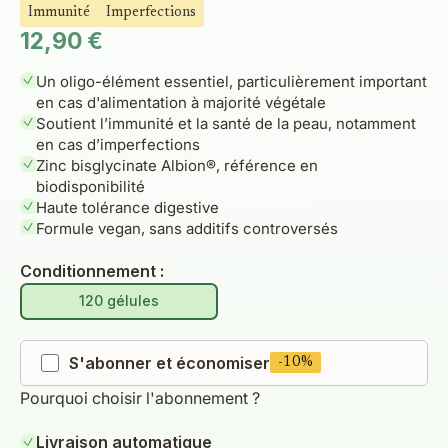
Immunité
Imperfections
Prix de vente
12,90 €
Un oligo-élément essentiel, particulièrement important
en cas d'alimentation à majorité végétale
Soutient l’immunité et la santé de la peau, notamment
en cas d’imperfections
Zinc bisglycinate Albion®, référence en
biodisponibilité
Haute tolérance digestive
Formule vegan, sans additifs controversés
Conditionnement :
120 gélules
S'abonner et économiser
-10%
Pourquoi choisir l'abonnement ?
Livraison automatique