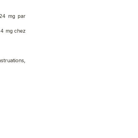
 24 mg par
 14 mg chez
struations,