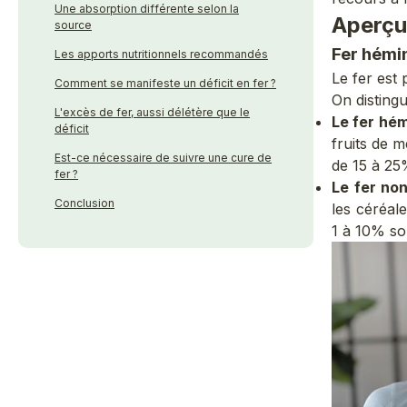
Une absorption différente selon la
Aperçu
source
Fer hémi
Les apports nutritionnels recommandés
Le fer est 
Comment se manifeste un déficit en fer ?
On distingu
L'excès de fer, aussi délétère que le
Le fer hé
déficit
fruits de 
Est-ce nécessaire de suivre une cure de
de 15 à 25
fer ?
Le fer no
Conclusion
les céréale
1 à 10% so