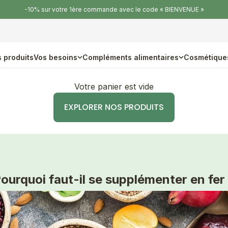
-10% sur votre 1ère commande avec le code « BIENVENUE »
 produits
Vos besoins
Compléments alimentaires
Cosmétique
Votre panier est vide
EXPLORER NOS PRODUITS
ourquoi faut-il se supplémenter en fer