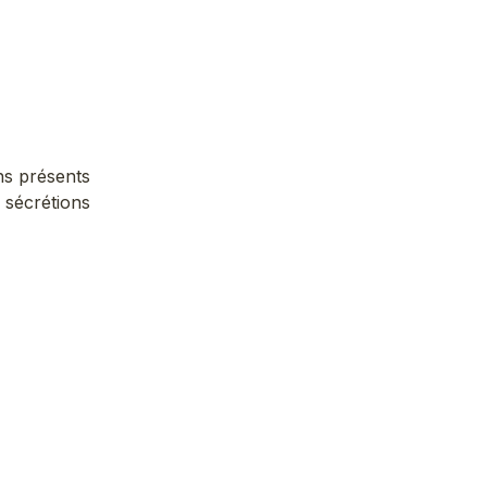
ins présents
 sécrétions