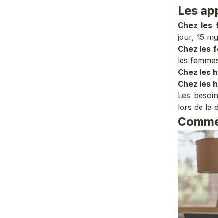
Les ap
Chez les
jour, 15 m
Chez les 
les femme
Chez les
Chez les 
Les besoin
lors de la
Commen