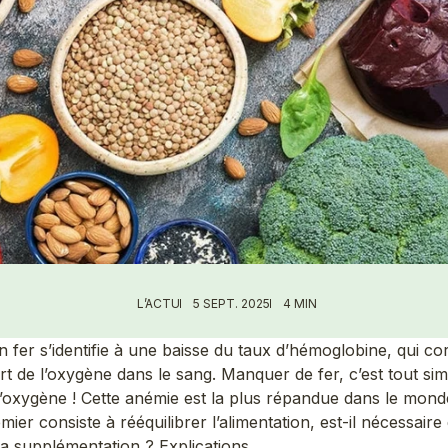
L’ACTU
5 SEPT. 2025
4 MIN
en fer s’identifie à une baisse du taux d’hémoglobine, qui c
rt de l’oxygène dans le sang. Manquer de fer, c’est tout si
oxygène ! Cette anémie est la plus répandue dans le monde
mier consiste à rééquilibrer l’alimentation, est-il nécessaire 
la supplémentation ? Explications.