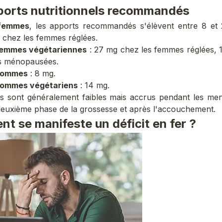
ports nutritionnels recommandés
 femmes
, les apports recommandés s'élèvent entre 8 et
g chez les femmes réglées.
femmes végétariennes
: 27 mg chez les femmes réglées,
s ménopausées.
 hommes
: 8 mg.
hommes végétariens
: 14 mg.
s sont généralement faibles mais accrus pendant les men
 deuxième phase de la grossesse et après l'accouchement.
t se manifeste un déficit en fer ?