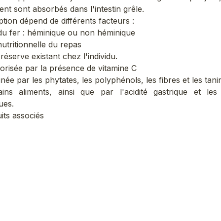
nt sont absorbés dans l'intestin grêle.
tion dépend de différents facteurs :
du fer : héminique ou non héminique
nutritionnelle du repas
réserve existant chez l'individu.
vorisée par la présence de vitamine C
einée par les phytates, les polyphénols, les fibres et les tan
ins aliments, ainsi que par l'acidité gastrique et les
ues.
its associés