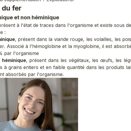
 du fer
nique et non héminique
présent à l'état de traces dans l'organisme et existe sous 
e :
minique
, présent dans la viande rouge, les volailles, les poi
mer. Associé à l'hémoglobine et la myoglobine, il est absorb
% par l'organisme
n héminique
, présent dans les végétaux, les œufs, les lé
s à grains entiers et en faible quantité dans les produits lai
nt absorbés par l'organisme.