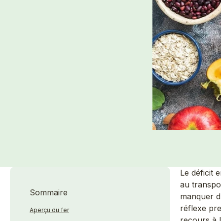
Le déficit 
au transpo
Sommaire
manquer d’
réflexe pre
Aperçu du fer
recours à 