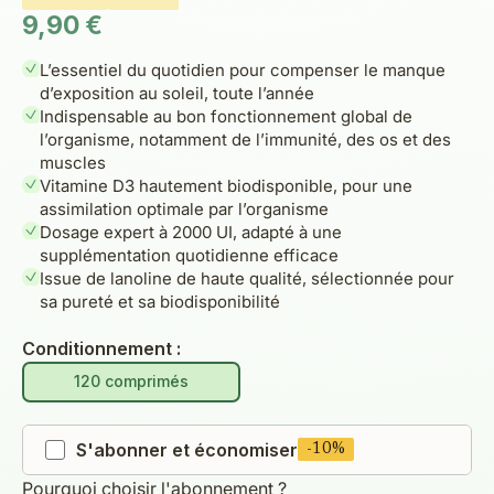
Prix de vente
9,90 €
L’essentiel du quotidien pour compenser le manque
d’exposition au soleil, toute l’année
Indispensable au bon fonctionnement global de
l’organisme, notamment de l’immunité, des os et des
muscles
Vitamine D3 hautement biodisponible, pour une
assimilation optimale par l’organisme
Dosage expert à 2000 UI, adapté à une
supplémentation quotidienne efficace
Issue de lanoline de haute qualité, sélectionnée pour
sa pureté et sa biodisponibilité
Conditionnement :
120 comprimés
S'abonner et économiser
-10%
Pourquoi choisir l'abonnement ?