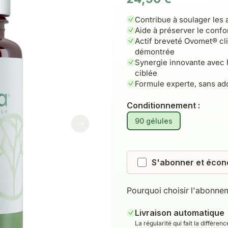
Contribue à soulager les a
Aide à préserver le confor
Actif breveté Ovomet® cli
démontrée
Synergie innovante avec 
ciblée
Formule experte, sans add
Conditionnement :
90 gélules
S'abonner et écon
Pourquoi choisir l'abonne
Livraison automatique
La régularité qui fait la différe