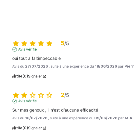
5
/
5
Avis vérifié
oui tout à faitimpeccable
Avis du
27/07/2026
, suite à une expérience du
18/06/2026
par
Pierr
Utile
(0)
Signaler
2
/
5
Avis vérifié
Sur mes genoux , il n’est d’aucune efficacité
Avis du
18/07/2026
, suite à une expérience du
09/06/2026
par
M.A.
Utile
(0)
Signaler