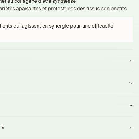
met au collagène d’être synthétisé
riétés apaisantes et protectrices des tissus conjonctifs
ents qui agissent en synergie pour une efficacité
TÉ