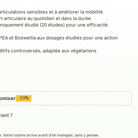
rticulations sensibles et à améliorer la mobilité
t articulaire au quotidien et dans la durée
niquement étudié (20 études) pour une efficacité
PEA et Boswellia aux dosages étudiés pour une action
itifs controversés, adaptée aux végétariens
omiser
-10%
ment ?
nce. Votre routine arrive avant d'en manquer, sans y penser.