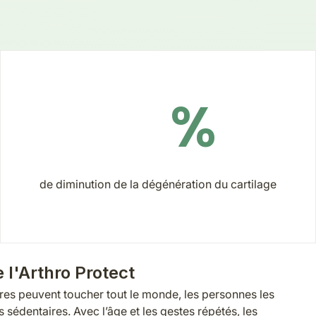
%
de diminution de la dégénération du cartilage
e l'Arthro Protect
aires peuvent toucher tout le monde, les personnes les
s sédentaires. Avec l’âge et les gestes répétés, les