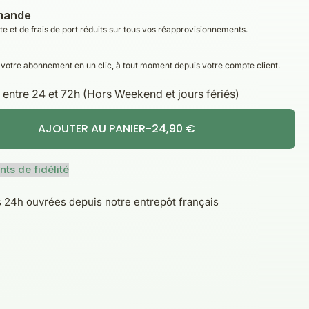
mande
 et de frais de port réduits sur tous vos réapprovisionnements.
votre abonnement en un clic, à tout moment depuis votre compte client.
s entre 24 et 72h (Hors Weekend et jours fériés)
AJOUTER AU PANIER
-
24,90 €
antité
nts de fidélité
h ouvrées depuis notre entrepôt français
L