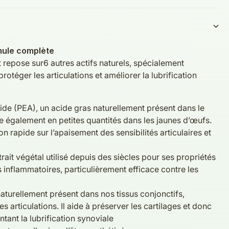
mule complète
 repose sur6 autres actifs naturels, spécialement
rotéger les articulations et améliorer la lubrification
de (PEA), un acide gras naturellement présent dans le
ve également en petites quantités dans les jaunes d’œufs.
 rapide sur l’apaisement des sensibilités articulaires et
trait végétal utilisé depuis des siècles pour ses propriétés
s inflammatoires, particulièrement efficace contre les
naturellement présent dans nos tissus conjonctifs,
s articulations. Il aide à préserver les cartilages et donc
ntant la lubrification synoviale