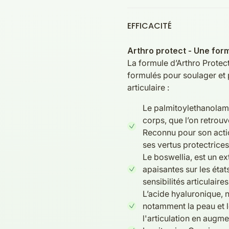
EFFICACITÉ
Arthro protect - Une for
La formule d’Arthro Protect
formulés pour soulager et p
articulaire :
Le palmitoylethanolami
corps, que l’on retrou
Reconnu pour son action
ses vertus protectrices
Le boswellia, est un ex
apaisantes sur les état
sensibilités articulaires
L’acide hyaluronique, 
notamment la peau et le
l'articulation en augme