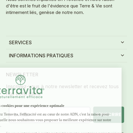
d'être est le fruit de l'évidence que Terre & Vie sont
intimement liés, genèse de notre nom.
SERVICES
INFORMATIONS PRATIQUES
NEWSLETTER
Inscrivez-vous à notre newsletter et recevez tous
nos bons plans
E-mail
S'INSCRIRE