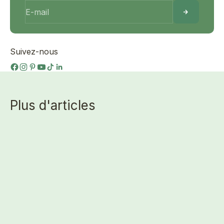
E-mail
Suivez-nous
Plus d'articles
SÉRÉNITÉ
5 SEPT. 2025
4 MIN
TERRAVITA
SÉRÉNITÉ