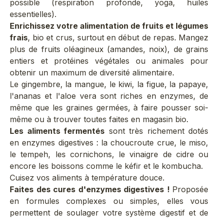
possible (respiration profonde, yoga, huiles
essentielles).
Enrichissez votre alimentation de fruits et légumes
frais
, bio et crus, surtout en début de repas. Mangez
plus de fruits oléagineux (amandes, noix), de grains
entiers et protéines végétales ou animales pour
obtenir un maximum de diversité alimentaire.
Le gingembre
, la mangue, le kiwi, la figue, la papaye,
l'ananas et l'
aloe vera
sont riches en enzymes, de
même que les graines germées, à faire pousser soi-
même ou à trouver toutes faites en magasin bio.
Les aliments fermentés
sont très richement dotés
en enzymes digestives : la choucroute crue, le miso,
le tempeh, les cornichons, le vinaigre de cidre ou
encore les boissons comme le kéfir et le kombucha.
Cuisez vos aliments à température douce.
Faites des cures d'enzymes digestives !
Proposée
en formules complexes ou simples, elles vous
permettent de soulager votre système digestif et de