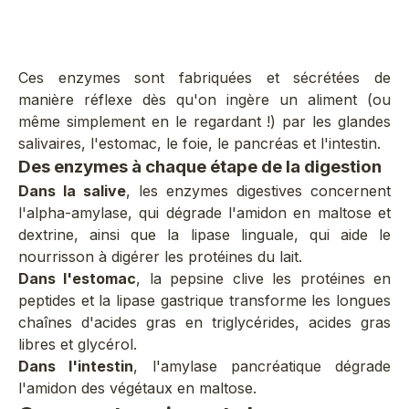
AJOUTER AU PANIER
AJOUTER AU 
Ces enzymes sont fabriquées et sécrétées de
manière réflexe dès qu'on ingère un aliment (ou
même simplement en le regardant !) par les glandes
salivaires, l'estomac, le foie, le pancréas et l'intestin.
Des enzymes à chaque étape de la digestion
Dans la salive
, les enzymes digestives concernent
l'alpha-amylase, qui dégrade l'amidon en maltose et
dextrine, ainsi que la lipase linguale, qui aide le
nourrisson à digérer les protéines du lait.
Dans l'estomac
, la pepsine clive les protéines en
peptides et la lipase gastrique transforme les longues
chaînes d'acides gras en triglycérides, acides gras
libres et glycérol.
Dans l'intestin
, l'amylase pancréatique dégrade
l'amidon des végétaux en maltose.