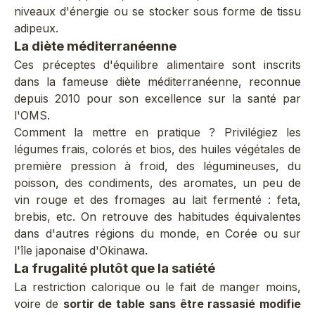
niveaux d'énergie ou se stocker sous forme de tissu
adipeux.
La diète méditerranéenne
Ces préceptes d'équilibre alimentaire sont inscrits
dans la fameuse diète méditerranéenne, reconnue
depuis 2010 pour son excellence sur la santé par
l'OMS.
Comment la mettre en pratique ? Privilégiez les
légumes frais, colorés et bios, des huiles végétales de
première pression à froid, des légumineuses, du
poisson, des condiments, des aromates, un peu de
vin rouge et des fromages au lait fermenté : feta,
brebis, etc. On retrouve des habitudes équivalentes
dans d'autres régions du monde, en Corée ou sur
l'île japonaise d'Okinawa.
La frugalité plutôt que la satiété
La restriction calorique ou le fait de manger moins,
voire de
sortir de table sans être rassasié modifie