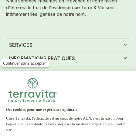
Nous sommes implantés en Provence et notre raison
d'être est le fruit de l'évidence que Terre & Vie sont
intimement liés, genèse de notre nom.
SERVICES
INFORMATIONS PRATIQUES
NEWSLETTER
Inscrivez-vous à notre newsletter et recevez tous
nos bons plans
E-mail
S'INSCRIRE