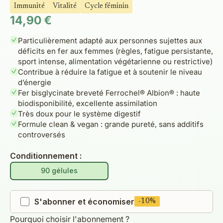
Immunité
Vitalité
Cycle féminin
Prix de vente
14,90 €
Particulièrement adapté aux personnes sujettes aux
déficits en fer aux femmes (règles, fatigue persistante,
sport intense, alimentation végétarienne ou restrictive)
Contribue à réduire la fatigue et à soutenir le niveau
d’énergie
Fer bisglycinate breveté Ferrochel® Albion® : haute
biodisponibilité, excellente assimilation
Très doux pour le système digestif
Formule clean & vegan : grande pureté, sans additifs
controversés
Conditionnement :
90 gélules
S'abonner et économiser
-10%
Pourquoi choisir l'abonnement ?