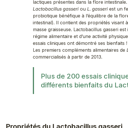
lactiques présentes dans la flore intestinale
Lactobacillus gasseri
ou
L. gasseri
est un fe
probiotique bénéfique à l’équilibre de la flor
intestinal). Il contient des propriétés visant 
masse graisseuse. Lactobacillus gasseri es
régime alimentaire et d’une activité physiqu
essais cliniques ont démontré ses bienfaits !
Les premiers compléments alimentaires de
commercialisés à partir de 2013.
Plus de 200 essais cliniqu
différents bienfaits du Lac
Propriétés du Lactobacillus gasseri