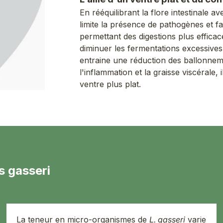
En rééquilibrant la flore intestinale 
limite la présence de pathogènes et fa
permettant des digestions plus efficaces
diminuer les fermentations excessives
entraine une réduction des ballonnem
l'inflammation et la graisse viscérale, i
ventre plus plat.
s gasseri
La teneur en micro-organismes de
L. gasseri
varie