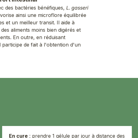
avec des bactéries bénéfiques,
L. gasseri
vorise ainsi une microflore équilibrée
 et un meilleur transit. Il aide à
 des aliments moins bien digérés et
ents. En outre, en réduisant
l participe de fait à l'obtention d'un
En cure
: prendre 1 gélule par jour à distance des