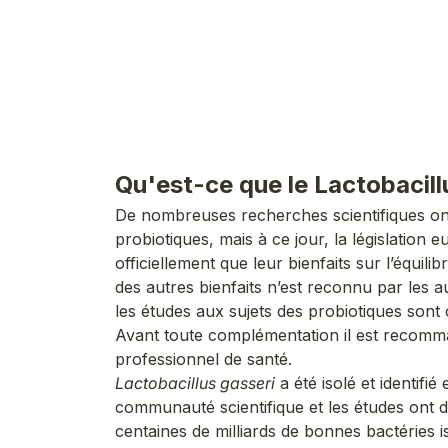
Qu'est-ce que le Lactobacill
De nombreuses recherches scientifiques on
probiotiques, mais à ce jour, la législatio
officiellement que leur bienfaits sur l’équilib
des autres bienfaits n’est reconnu par les a
les études aux sujets des probiotiques son
Avant toute complémentation il est recomm
professionnel de santé.
Lactobacillus gasseri
a été isolé et identifié
communauté scientifique et les études ont 
centaines de milliards de bonnes bactéries i