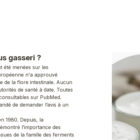
us gasseri ?
t été menées sur les
n européenne n'a approuvé
re de la flore intestinale. Aucun
utorités de santé à date. Toutes
t consultables sur PubMed.
andé de demander l’avis à un
 en 1980. Depuis, la
démontré l’importance des
ssues de la famille des ferments