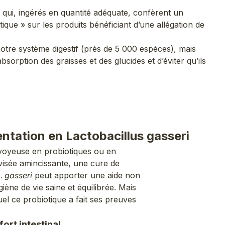
 qui, ingérés en quantité adéquate, confèrent un
que » sur les produits bénéficiant d’une allégation de
notre système digestif (près de 5 000 espèces), mais
bsorption des graisses et des glucides et d’éviter qu’ils
ntation en Lactobacillus gasseri
rvoyeuse en probiotiques ou en
sée amincissante, une cure de
. gasseri
peut apporter une aide non
ène de vie saine et équilibrée. Mais
el ce probiotique a fait ses preuves
fort intestinal