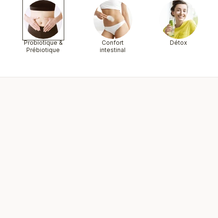
Probiotique &
Confort
Détox
Prébiotique
intestinal