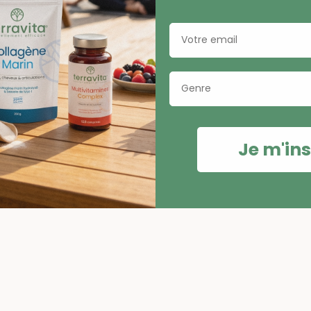
Email
Genre
Je m'ins