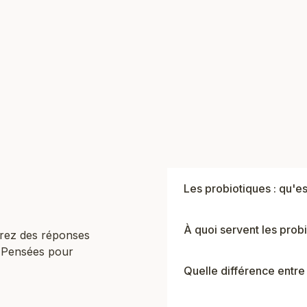
Les probiotiques : qu'es
À quoi servent les prob
rez des réponses
. Pensées pour
Quelle différence entre