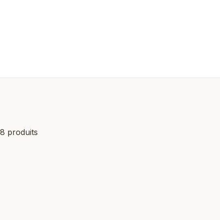
8 produits
Meilleure vente