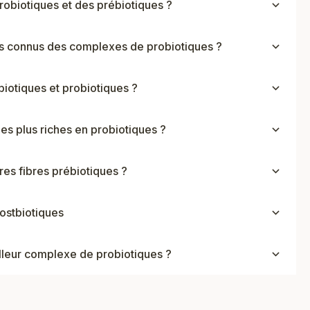
obiotiques et des prébiotiques ?
es connus des complexes de probiotiques ?
iotiques et probiotiques ?
les plus riches en probiotiques ?
res fibres prébiotiques ?
postbiotiques
lleur complexe de probiotiques ?