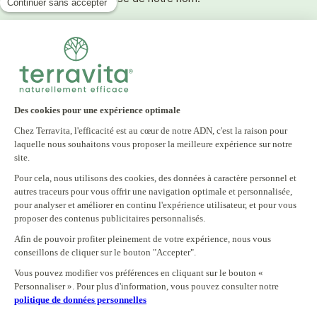
SERVICES
INFORMATIONS PRATIQUES
NEWSLETTER
Inscrivez-vous à notre newsletter et recevez tous
nos bons plans
E-mail
S'INSCRIRE
En vous inscrivant à notre newsletter, vous acceptez notre politique
de confidentialité.