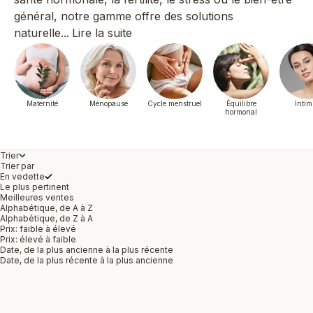
général, notre gamme offre des solutions
naturelle...
Lire la suite
Maternité
Ménopause
Cycle menstruel
Équilibre
Intim
hormonal
Trier
Trier par
En vedette
Le plus pertinent
Meilleures ventes
Alphabétique, de A à Z
Alphabétique, de Z à A
Prix: faible à élevé
Prix: élevé à faible
Date, de la plus ancienne à la plus récente
Date, de la plus récente à la plus ancienne