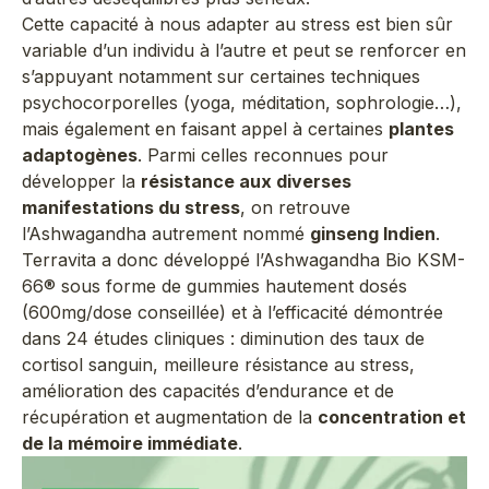
Cette capacité à nous adapter au stress est bien sûr
variable d’un individu à l’autre et peut se renforcer en
s’appuyant notamment sur certaines techniques
psychocorporelles (yoga, méditation, sophrologie…),
mais également en faisant appel à certaines
plantes
adaptogènes
. Parmi celles reconnues pour
développer la
résistance aux diverses
manifestations du stress
, on retrouve
l’Ashwagandha autrement nommé
ginseng Indien
.
Terravita a donc développé l’Ashwagandha Bio KSM-
66® sous forme de gummies hautement dosés
(600mg/dose conseillée) et à l’efficacité démontrée
dans 24 études cliniques : diminution des taux de
cortisol sanguin, meilleure résistance au stress,
amélioration des capacités d’endurance et de
récupération et augmentation de la
concentration et
de la mémoire immédiate
.