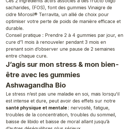
Ces 2 ingrédients actifs associés à des fructo oligo
sacharides, (FOS), font des gummies Vinaigre de
cidre Morosil® Terravita, un allié de choix pour
optimiser votre perte de poids de manière efficace et
durable.
Conseil pratique : Prendre 2 à 4 gummies par jour, en
cure d’1 mois à renouveler pendant 3 mois en
prenant soin d’observer une pause de 2 semaines
entre chaque cure.
J’agis sur mon stress & mon bien-
être avec les gummies
Ashwagandha Bio
Le stress n’est pas une maladie en soi, mais lorsqu'il
est intense et dure, peut avoir des effets sur notre
santé physique et mentale
: nervosité, fatigue,
troubles de la concentration, troubles du sommeil,
baisse de libido et baisse de moral allant jusqu’à
d’autres déséquilibres plus sérieux.