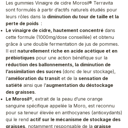
Les gummies Vinaigre de cidre Morosil® Terravita
sont formulés à partir d’actifs naturels étudiés pour
leurs rôles dans la
diminution du tour de taille et la
perte de poids
:
Le vinaigre de cidre, hautement concentré
dans
cette formule (1000mg/dose conseillée) et obtenu
grâce à une double fermentation de jus de pommes.
Il est
naturellement riche en acide acétique et en
prébiotiques
pour une action bénéfique sur la
réduction des ballonnements, la diminution de
l’assimilation des sucres
(donc de leur stockage),
l’
amélioration du transit
et de la
sensation de
satiété
ainsi que l’
augmentation du déstockage
des graisses
.
Le Morosil®
, extrait de la peau d’une orange
sanguine spécifique appelée la Moro, est reconnu
pour sa teneur élevée en anthocyanes (antioxydants)
qui le rend
actif sur le mécanisme de stockage des
graisses
, notamment responsable de la
graisse