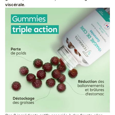
viscérale
.