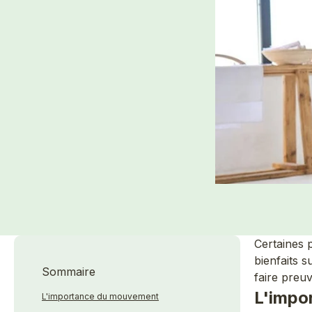
Certaines 
bienfaits 
Sommaire
faire preu
L'impo
L'importance du mouvement