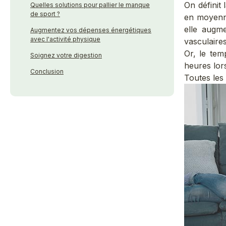
On définit 
Quelles solutions pour pallier le manque
de sport ?
en moyenne
elle augme
Augmentez vos dépenses énergétiques
avec l'activité physique
vasculaires
Or, le tem
Soignez votre digestion
heures lor
Conclusion
Toutes les