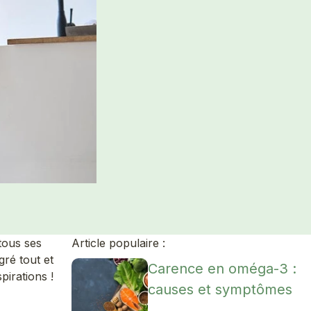
tous ses
Article populaire :
gré tout et
Carence en oméga-3 :
pirations !
causes et symptômes