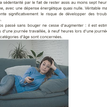
la sédentarité par le fait de rester assis au moins sept heu
, avec une dépense énergétique quasi nulle. Véritable mal
nte significativement le risque de développer des troub
.
ps passé sans bouger ne cesse d'augmenter : il est est
s d'une journée travaillée, à neuf heures lors d'une journé
 catégories d'âge sont concernées.