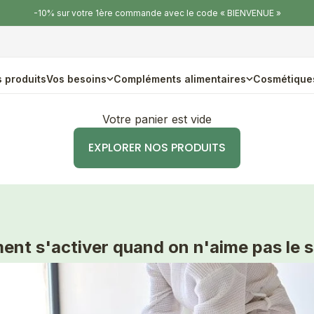
-10% sur votre 1ère commande avec le code « BIENVENUE »
 produits
Vos besoins
Compléments alimentaires
Cosmétique
Votre panier est vide
EXPLORER NOS PRODUITS
nt s'activer quand on n'aime pas le s