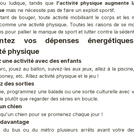
 ou ludique, tandis que
l'activité physique augmente 
ue
mais ne nécessite pas de faire un exploit sportif.
 étant de bouger, toute activité mobilisant le corps et les 
comme une activité physique. Toutes les raisons de se m
 pour pallier le manque de sport et lutter contre la sédent
ntez vos dépenses énergétique
ité physique
 une activité avec des enfants
rc, jouez au ballon, suivez-les aux jeux, allez à la piscine
oney, etc. Alliez activité physique et le jeu !
z des sorties
e, programmez une balade ou une sortie culturelle avec 
le plutôt que regarder des séries en boucle.
un chien
l qu'un chien pour se promenez chaque jour !
 davantage
 du bus ou du métro plusieurs arrêts avant votre dest