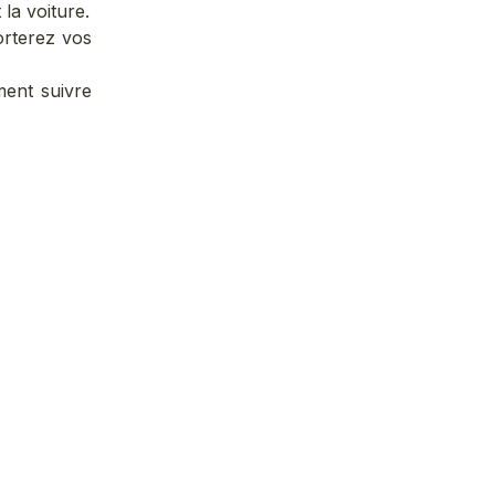
la voiture.
orterez vos
ment suivre