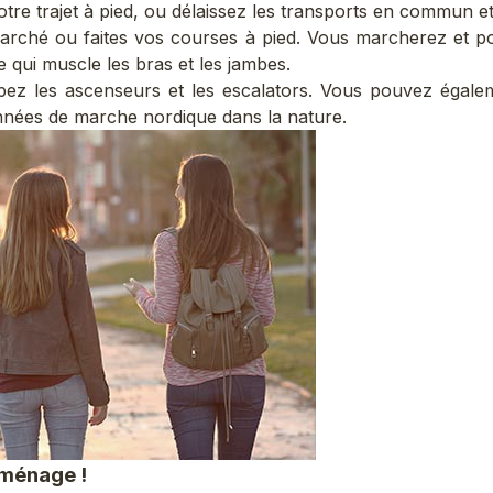
tre trajet à pied, ou délaissez les transports en commun et 
arché ou faites vos courses à pied. Vous marcherez et p
 qui muscle les bras et les jambes.
pez les ascenseurs et les escalators. Vous pouvez égale
nées de marche nordique dans la nature.
 ménage !