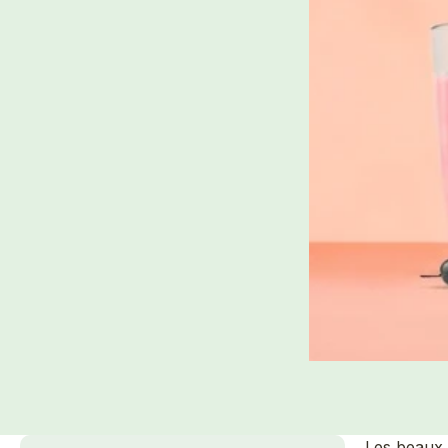
Les beaux j