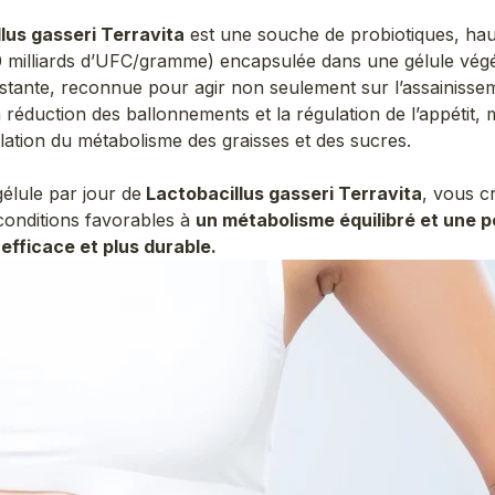
lus gasseri Terravita
est une souche de probiotiques, ha
 milliards d’UFC/gramme) encapsulée dans une gélule végé
istante, reconnue pour agir non seulement sur l’assainisse
la réduction des ballonnements et la régulation de l’appétit, 
ulation du métabolisme des graisses et des sucres.
élule par jour de
Lactobacillus gasseri Terravita
, vous c
 conditions favorables à
un métabolisme équilibré et une p
 efficace et plus durable.