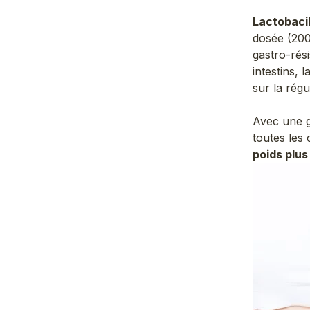
Lactobacil
dosée (200
gastro-rés
intestins, 
sur la rég
Avec une g
toutes les
poids plus