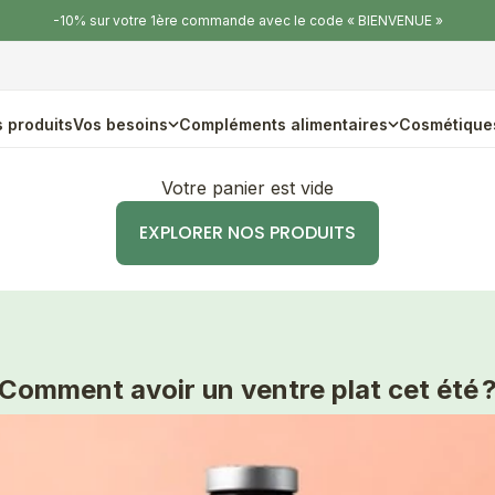
-10% sur votre 1ère commande avec le code « BIENVENUE »
 produits
Vos besoins
Compléments alimentaires
Cosmétique
Votre panier est vide
EXPLORER NOS PRODUITS
Comment avoir un ventre plat cet été 