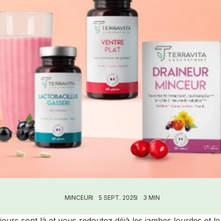
MINCEUR
5 SEPT. 2025
3 MIN
ours sont là et vous redoutez déjà les jambes lourdes et le 