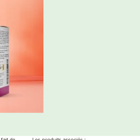
fait de
Les produits associés :