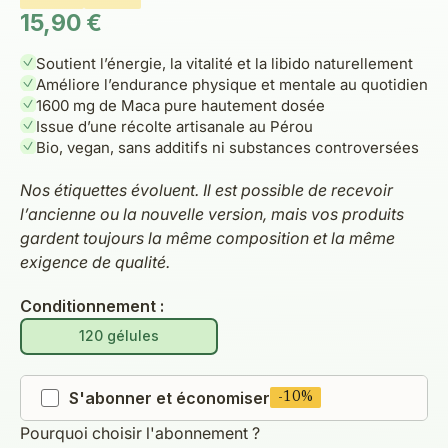
Prix de vente
15,90 €
Soutient l’énergie, la vitalité et la libido naturellement
Améliore l’endurance physique et mentale au quotidien
1600 mg de Maca pure hautement dosée
Issue d’une récolte artisanale au Pérou
Bio, vegan, sans additifs ni substances controversées
Nos étiquettes évoluent. Il est possible de recevoir
l’ancienne ou la nouvelle version, mais vos produits
gardent toujours la même composition et la même
exigence de qualité.
Conditionnement :
120 gélules
S'abonner et économiser
-10%
Pourquoi choisir l'abonnement ?