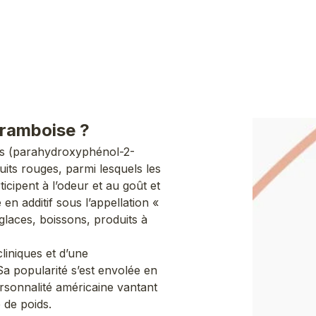
framboise ?
s (parahydroxyphénol-2-
uits rouges, parmi lesquels les
cipent à l’odeur et au goût et
 en additif sous l’appellation «
glaces, boissons, produits à
cliniques et d’une
a popularité s’est envolée en
personnalité américaine vantant
 de poids.