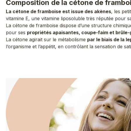
Composition de la cétone de frambo
La cétone de framboise est issue des akènes
, les pet
vitamine E, une vitamine liposoluble très réputée pour s
La cétone de framboise dispose d’une structure chimiq
pour ses
propriétés apaisantes, coupe-faim et brûle-
La cétone agirait sur le métabolisme
par le biais de la 
l’organisme et l’appétit, en contrôlant la sensation de sa