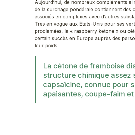
Aujourd’hui, de nombreux compléments alime
de la surchage pondérale contiennent des 
associés en complexes avec d’autres subst
Très en vogue aux États-Unis pour ses vert
proclamées, la « raspberry ketone » ou cé
certain succès en Europe auprès des perso
leur poids.
La cétone de framboise di
structure chimique assez si
capsaïcine, connue pour s
apaisantes, coupe-faim et