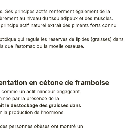
ls. Ses principes actifs renferment également de la
lièrement au niveau du tissu adipeux et des muscles.
 principe actif naturel extrait des piments forts connu
tidique qui régule les réserves de lipides (graisses) dans
tels que l’estomac ou la moelle osseuse.
entation en cétone de framboise
e comme un actif minceur engageant.
minée par la présence de la
rait le déstockage des graisses dans
r la production de l’hormone
ur des personnes obèses ont montré un