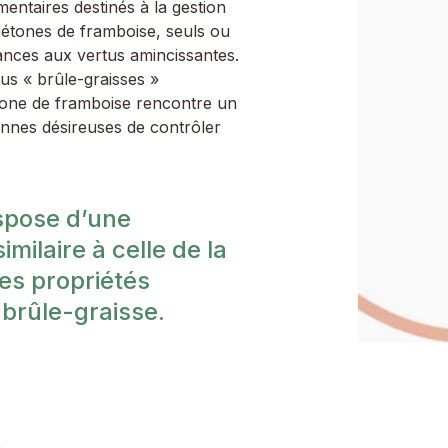
ntaires destinés à la gestion
cétones de framboise, seuls ou
ances aux vertus amincissantes.
us « brûle-graisses »
tone de framboise rencontre un
nnes désireuses de contrôler
spose d’une
milaire à celle de la
es propriétés
 brûle-graisse.