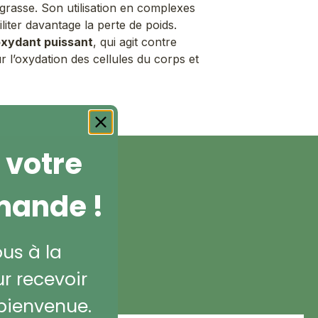
 grasse. Son utilisation en complexes
liter davantage la perte de poids.
oxydant puissant
, qui agit contre
ur l’oxydation des cellules du corps et
 votre
mande !
ous à la
r recevoir
bienvenue.