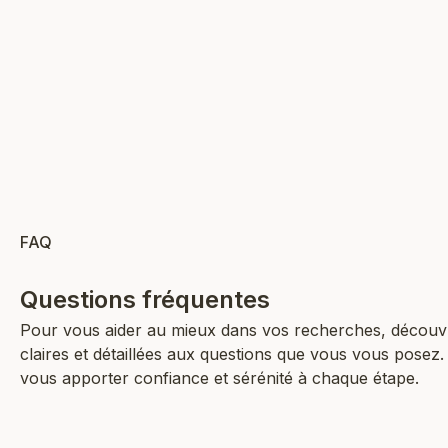
AJOUTER AU PANIER
AJ
FAQ
Questions fréquentes
Pour vous aider au mieux dans vos recherches, découv
claires et détaillées aux questions que vous vous posez
vous apporter confiance et sérénité à chaque étape.