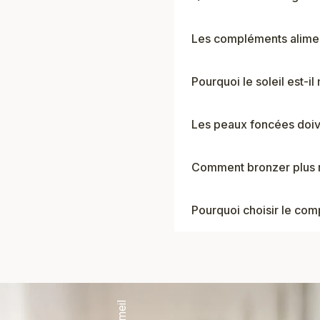
Les compléments aliment
Pourquoi le soleil est-i
Les peaux foncées doive
Comment bronzer plus 
Pourquoi choisir le comp