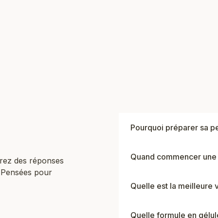
OUTER AU PANIER
Pourquoi préparer sa pe
Quand commencer une cu
rez des réponses
. Pensées pour
Quelle est la meilleure
Quelle formule en gélul