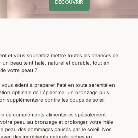
DÉCOUVRIR
t et vous souhaitez mettre toutes les chances de
 un beau teint halé, naturel et durable, tout en
 de votre peau ?
vous aident à préparer l'été en toute sérénité en
tion optimale de l'épiderme, un bronzage plus
on supplémentaire contre les coups de soleil.
 de compléments alimentaires spécialement
votre peau au bronzage et prolonger votre hâle
re peau des dommages causés par le soleil. Nos
avec des ingrédients naturels riches en