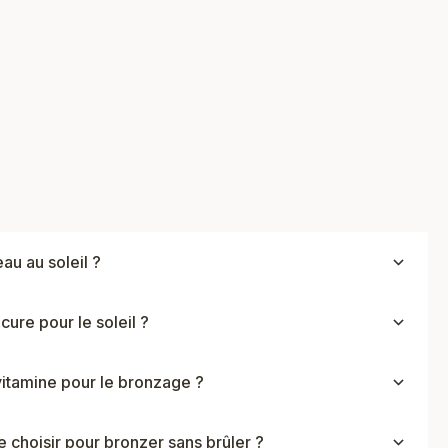
au au soleil ?
re pour le soleil ?
 vitamine pour le bronzage ?
e choisir pour bronzer sans brûler ?