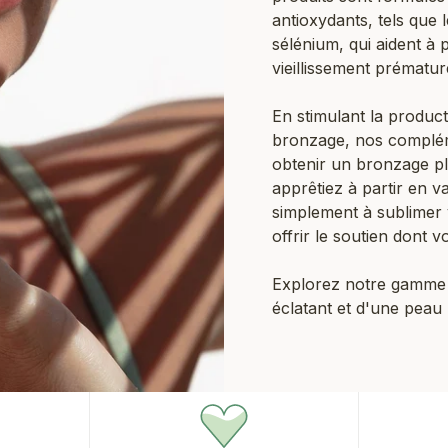
antioxydants, tels que l
sélénium, qui aident à 
vieillissement prématur
En stimulant la produc
bronzage, nos complém
obtenir un bronzage pl
apprêtiez à partir en 
simplement à sublimer v
offrir le soutien dont 
Explorez notre gamme d
éclatant et d'une peau 