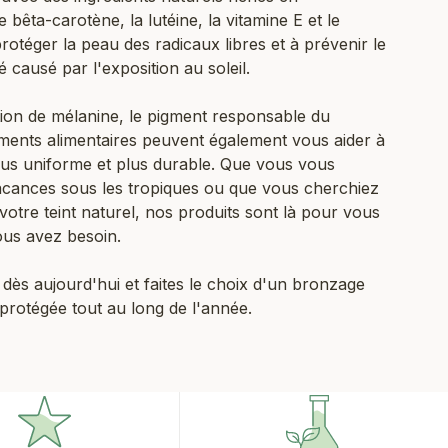
e bêta-carotène, la lutéine, la vitamine E et le
protéger la peau des radicaux libres et à prévenir le
é causé par l'exposition au soleil.
tion de mélanine, le pigment responsable du
ents alimentaires peuvent également vous aider à
us uniforme et plus durable. Que vous vous
vacances sous les tropiques ou que vous cherchiez
otre teint naturel, nos produits sont là pour vous
vous avez besoin.
ès aujourd'hui et faites le choix d'un bronzage
protégée tout au long de l'année.