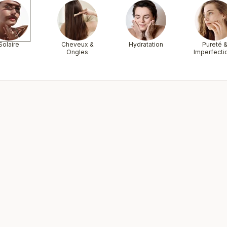
Solaire
Cheveux &
Hydratation
Pureté 
Ongles
Imperfecti