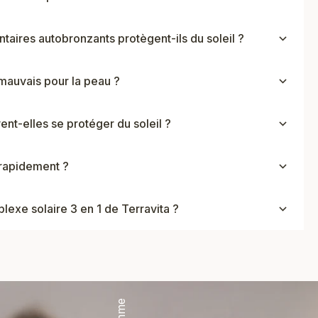
aires autobronzants protègent-ils du soleil ?
l mauvais pour la peau ?
nt-elles se protéger du soleil ?
rapidement ?
lexe solaire 3 en 1 de Terravita ?