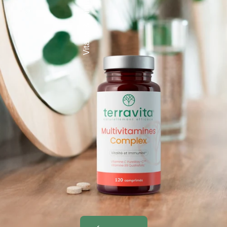
Vitalité & immunité