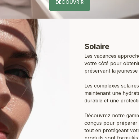
DÉCOUVRIR
Solaire
Les vacances approchen
votre côté pour obtenir
préservant la jeunesse
Les complexes solaires 
maintenant une hydrata
durable et une protecti
Découvrez notre gamme
conçus pour préparer 
tout en protégeant vot
produits sont formulés 