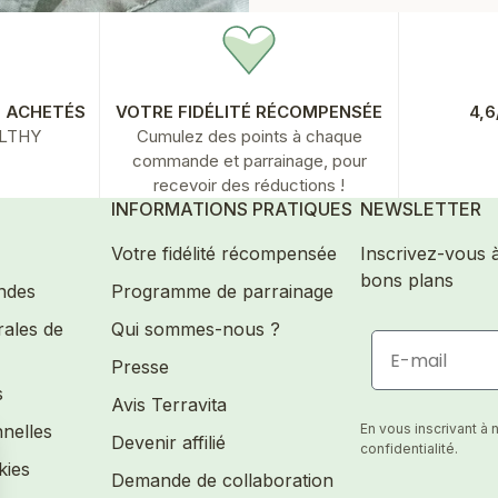
S ACHETÉS
VOTRE FIDÉLITÉ RÉCOMPENSÉE
4,
ALTHY
Cumulez des points à chaque
commande et parrainage, pour
recevoir des réductions !
INFORMATIONS PRATIQUES
NEWSLETTER
Votre fidélité récompensée
Inscrivez-vous 
bons plans
ndes
Programme de parrainage
rales de
Qui sommes-nous ?
E-mail
Presse
s
Avis Terravita
nelles
En vous inscrivant à 
Devenir affilié
confidentialité.
kies
Demande de collaboration