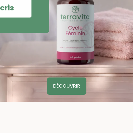
cris
DÉCOUVRIR