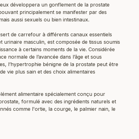
eux développera un gonflement de la prostate
 pouvant principalement se manifester par des
 mais aussi sexuels ou bien intestinaux.
i sert de carrefour à différents canaux essentiels
 et urinaire masculin, est composée de tissus soumis
oissance à certains moments de la vie. Considérée
 normale de l’avancée dans l’âge et sous
s, l’hypertrophie bénigne de la prostate peut être
e vie plus sain et des choix alimentaires
ément alimentaire spécialement conçu pour
 prostate, formulé avec des ingrédients naturels et
nés comme l'ortie, la courge, le palmier nain, le