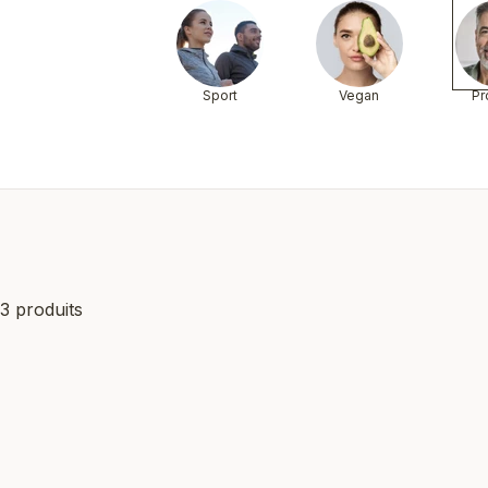
Sport
Vegan
Pr
3 produits