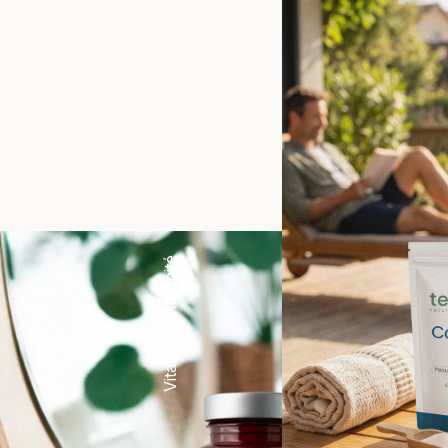
Vitalité & immunité