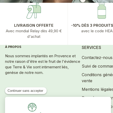
LIVRAISON OFFERTE
-10% DÈS 3 PRODUIT
Avec mondial Relay dès 49,90 €
avec le code HE
d'achat
À PROPOS
SERVICES
Nous sommes implantés en Provence et
Contactez-nous
notre raison d'être est le fruit de l'évidence
Suivi de comma
que Terre & Vie sont intimement liés,
genèse de notre nom.
Conditions géné
vente
Mentions légale
Données person
Gestion des coo