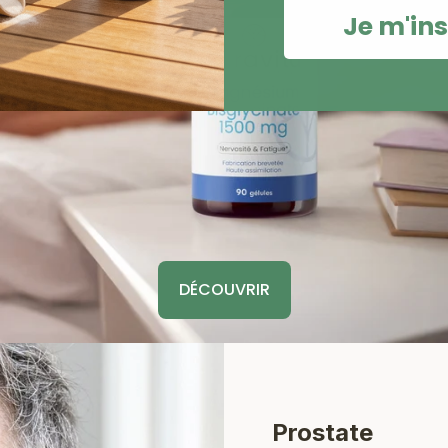
Je m'ins
DÉCOUVRIR
Prostate