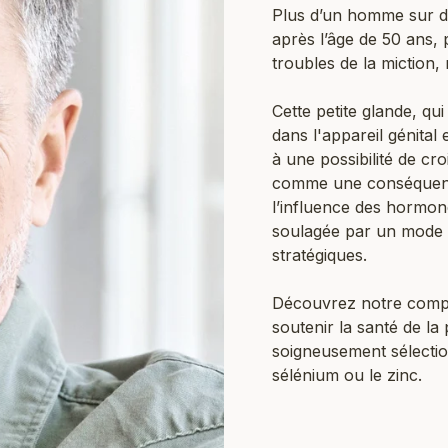
Plus d’un homme sur d
après l’âge de 50 ans,
troubles de la miction,
Cette petite glande, qu
dans l'appareil génital
à une possibilité de cr
comme une conséquence
l’influence des hormone
soulagée par un mode d
stratégiques.
Découvrez notre compl
soutenir la santé de la
soigneusement sélection
sélénium ou le zinc.